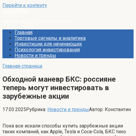
Перейти к контенту
InvestSmart
Умный подход к инвестициям
Главная
Торговые сигналы и аналитика
Инвестиции для начинающих
Психология инвестирования
Новости и тренды
Главная страница
Обходной маневр БКС: россияне
теперь могут инвестировать в
зарубежные акции
17.03.2025
Рубрика:
Новости и тренды
Автор:
Константин
Пока все искали способы купить зарубежные акции
таких компаний, как Apple, Tesla и Coca-Cola, БКС тихо