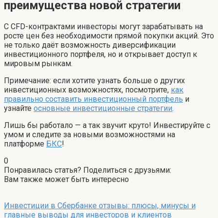
преимущества новой стратегии
С CFD-контрактами инвесторы могут зарабатывать на
росте цен без необходимости прямой покупки акций. Это
не только даёт возможность диверсификации
инвестиционного портфеля, но и открывает доступ к
мировым рынкам.
Примечание: если хотите узнать больше о других
инвестиционных возможностях, посмотрите,
как
правильно составить инвестиционный портфель
и
узнайте
основные инвестиционные стратегии
.
Лишь бы работало — а так звучит круто! Инвестируйте с
умом и следите за новыми возможностями на
платформе
БКС
!
0
Понравилась статья? Поделиться с друзьями:
Вам также может быть интересно
Инвестиции в Сбербанке отзывы: плюсы, минусы и
главные выводы для инвесторов и клиентов