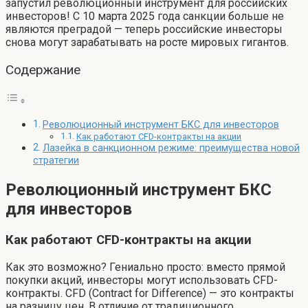
запустил революционный инструмент для российских
инвесторов! С 10 марта 2025 года санкции больше не
являются преградой — теперь российские инвесторы
снова могут зарабатывать на росте мировых гигантов.
Содержание
Революционный инструмент БКС для инвесторов
Как работают CFD-контракты на акции
Лазейка в санкционном режиме: преимущества новой
стратегии
Революционный инструмент БКС
для инвесторов
Как работают CFD-контракты на акции
Как это возможно? Гениально просто: вместо прямой
покупки акций, инвесторы могут использовать CFD-
контракты. CFD (Contract for Difference) — это контракты
на разницу цен. В отличие от традиционного